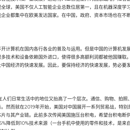
观全球，美国不仅人工智能企业总数位居第一，且在机器深度学
能企业都集中在欧美发达国家。在中国，政府、资本市场也在不
开计算机在国内各行各业的普及与运用。但是中国的计算机发
很多技术和设备依赖国外进口，使得很多高额利润都被他国赚取
止中国经济的快速发展。因此，要保持经济的快速发展，势必要
人们日常生活中的地位又抬高了一个层次。通信、购物、拍照
。然而就在2019年开始，美国对中国展开一系列贸易战，特别
芯片与其产业链。此前多次传闻美国施压台积电，希望台积电断
5%降低到10%技术来源（一台手机中使用的零件和技术，是来