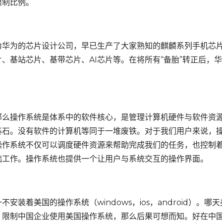
限制比例。
华为的芯片设计公司，早已生产了大家熟知的麒麟系列手机芯
、基站芯片、基带芯片、AI芯片等。在将所有“备胎”转正后，
么操作系统是体系中的软件核心，是管理计算机硬件与软件资
基石。没有软件的计算机等同于一堆废铁。对于我们用户来说，
操作系统不仅可以调度硬件资源来帮助完成我们的任务，也控制
础工作。操作系统也提供一个让用户与系统交互的操作界面。
着美国的操作系统（windows，ios，android）。哪天
，限制中国企业使用美国操作系统，那么后果可想而知。好在中