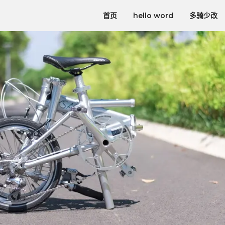
首页
hello word
多骑少改