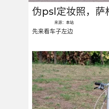
伪psl定妆照，萨
来源：
本站
先来看车子左边