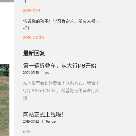
车
2019-07-11
告诉你的孩子：学习肯定苦，所有人都一
样！
2019-06-30
最新回复
第一辆折叠车，从大行P8开始
2021-03-19
dd
站内没有看到作者留下联系方式，我留个
QQ:1064878181，希望能与作者进行交
流
网站正式上线啦！
2019-07-22
Tenger
666