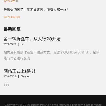
2019-07-11
告诉你的孩子：学习肯定苦，所有人都一样！
2019-06-30
最新回复
第一辆折叠车，从大行P8开始
2021-03-19
dd
站内没有看到作者留下联系方式，我留个QQ:1064878181，希望
能与作者进行交流
网站正式上线啦！
2019-07-22
Tenger
666
Copyright ©
2026 linecat.net All rights reserved | This template is made