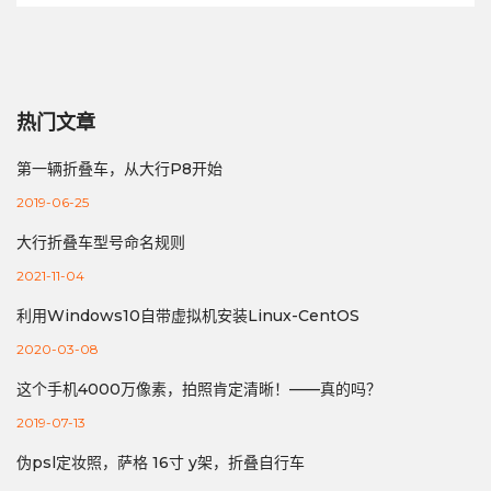
热门文章
第一辆折叠车，从大行P8开始
2019-06-25
大行折叠车型号命名规则
2021-11-04
利用Windows10自带虚拟机安装Linux-CentOS
2020-03-08
这个手机4000万像素，拍照肯定清晰！——真的吗？
2019-07-13
伪psl定妆照，萨格 16寸 y架，折叠自行车