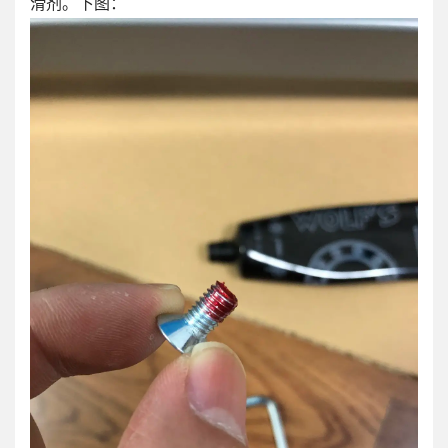
滑剂。下图：