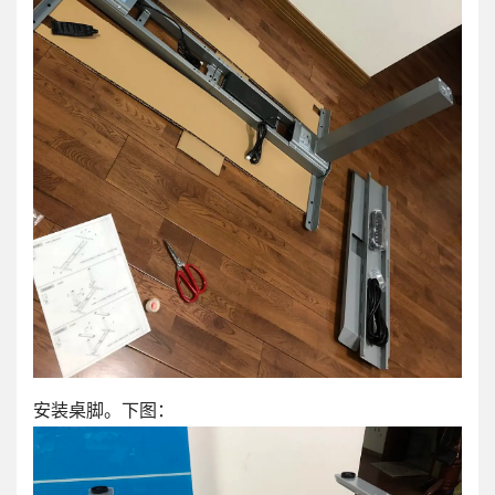
安装桌脚。下图：