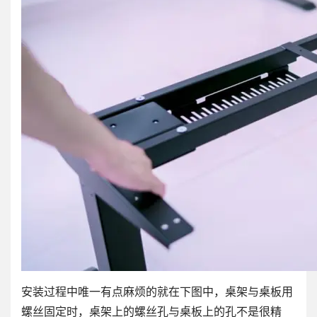
安装过程中唯一有点麻烦的就在下图中，桌架与桌板用
螺丝固定时，桌架上的螺丝孔与桌板上的孔不是很精