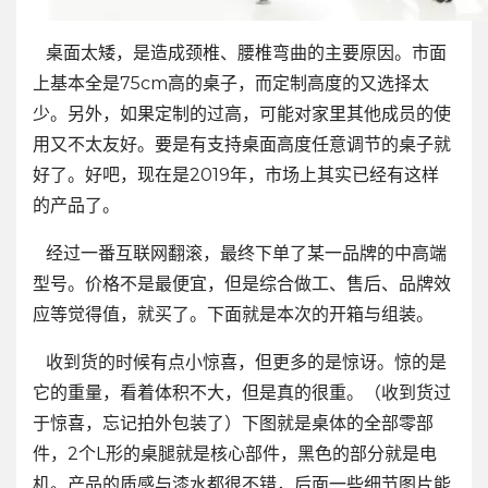
桌面太矮，是造成颈椎、腰椎弯曲的主要原因。市面
上基本全是75cm高的桌子，而定制高度的又选择太
少。另外，如果定制的过高，可能对家里其他成员的使
用又不太友好。要是有支持桌面高度任意调节的桌子就
好了。好吧，现在是2019年，市场上其实已经有这样
的产品了。
经过一番互联网翻滚，最终下单了某一品牌的中高端
型号。价格不是最便宜，但是综合做工、售后、品牌效
应等觉得值，就买了。下面就是本次的开箱与组装。
收到货的时候有点小惊喜，但更多的是惊讶。惊的是
它的重量，看着体积不大，但是真的很重。（收到货过
于惊喜，忘记拍外包装了）下图就是桌体的全部零部
件，2个L形的桌腿就是核心部件，黑色的部分就是电
机。产品的质感与漆水都很不错，后面一些细节图片能