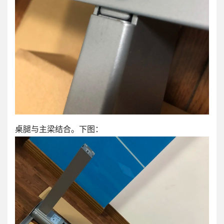
桌腿与主梁结合。下图：