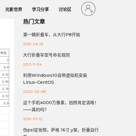
光影世界
学习分享
讨论区
热门文章
第一辆折叠车，从大行P8开始
2019-06-25
大行折叠车型号命名规则
2021-11-04
利用Windows10自带虚拟机安装
Linux-CentOS
2020-03-08
这个手机4000万像素，拍照肯定清晰！
——真的吗？
2019-07-13
伪psl定妆照，萨格 16寸 y架，折叠自行