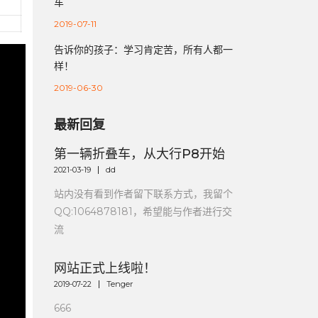
车
2019-07-11
告诉你的孩子：学习肯定苦，所有人都一
样！
2019-06-30
最新回复
第一辆折叠车，从大行P8开始
2021-03-19
dd
站内没有看到作者留下联系方式，我留个
QQ:1064878181，希望能与作者进行交
流
网站正式上线啦！
2019-07-22
Tenger
666