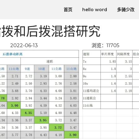
首页
hello word
多骑少改
指拨和后拨混搭研究
2022-06-13
浏览：11705