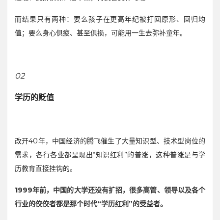
而结果只有两种：要么孩子在更高年纪被打回原形、回归均
值；要么身心俱疲、甚至俱损，可能用一生去弥补童年。
02
学历的贬值
改开40年，中国经济的腾飞催生了大量知识型、技术型岗位的
需求，各行各业都呈现出“知识红利”的普涨，这种普涨是与学
历教育直接挂钩的。
1999年前，中国的大学还没有扩招，很多高管、领导以及各个
行业的佼佼者都是那个时代“学历红利”的受益者。