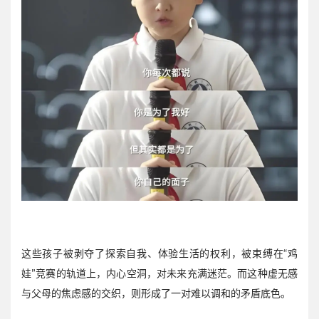
这些孩子被剥夺了探索自我、体验生活的权利，被束缚在“鸡
娃”竞赛的轨道上，内心空洞，对未来充满迷茫。而这种虚无感
与父母的焦虑感的交织，则形成了一对难以调和的矛盾底色。