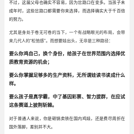
不过，这届父母也确实不容易，因为岔路口在变多。当孩子未
成年时，这些岔路口都需要你来选择，而选择确实大于千百倍
的努力。
尤其是身处于卷无可卷的当下，一个有战略眼光的布局，会带
来几代人的“松弛感”。而想要娃出头，无非是三种路径：
要么你鸡自己，换个身份，给孩子在世界范围内选择优
质教育资源的机会；
要么你掌握足够多的生产资料，无所谓娃读书读成什么
样。
要么孩子是真学霸，中了基因彩票、智力拔群，在应试
这条赛道上披荆斩棘。
对于普通人来说，你是砸锅卖铁在国内鸡娃，还是费尽周折在
国外落脚，差别并不大。