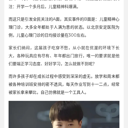
注：开学一个多月后，儿童精神科爆满。
而这只是引发全民关注的A面，其实事件的B面是：儿童精神心
理门诊，大多全年都处于人满为患的状态。以北京安定医院为
例，儿童心理门诊的日均接诊量在300左右。
家长们纳闷，这届孩子吃穿不愁，从小就在优渥的环境下长
大，各种玩具应有尽有、年年都出门旅行，唯一的要求就是他
们要端正学习态度、好好学习，怎么就做不到呢？
而许多孩子却在成长过程中感受到深深的虚无。放学和周末都
被各种培训班安排的密不透风，每天作业写到十一二点，经常
被家长拿来攀比，自己仿佛就是一个工具人。