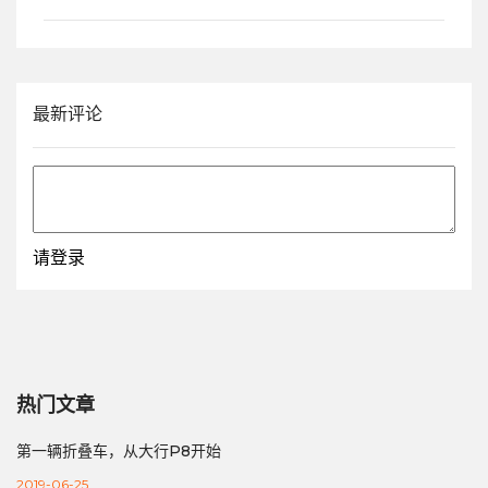
最新评论
请登录
热门文章
第一辆折叠车，从大行P8开始
2019-06-25