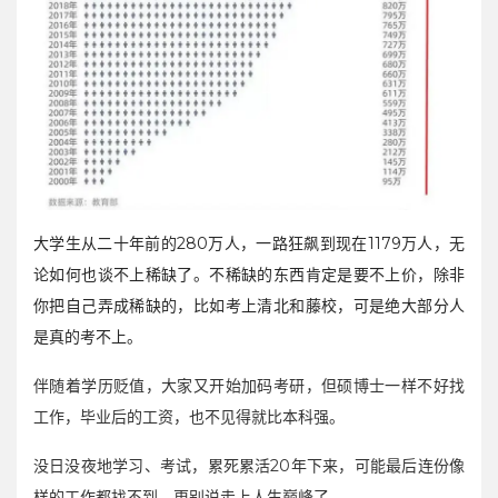
大学生从二十年前的280万人，一路狂飙到现在1179万人，无
论如何也谈不上稀缺了。不稀缺的东西肯定是要不上价，除非
你把自己弄成稀缺的，比如考上清北和藤校，可是绝大部分人
是真的考不上。
伴随着学历贬值，大家又开始加码考研，但硕博士一样不好找
工作，毕业后的工资，也不见得就比本科强。
没日没夜地学习、考试，累死累活20年下来，可能最后连份像
样的工作都找不到，更别说走上人生巅峰了。