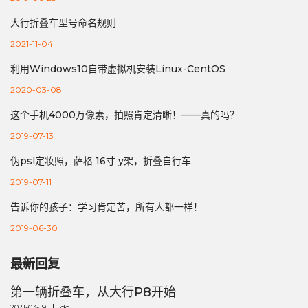
大行折叠车型号命名规则
2021-11-04
利用Windows10自带虚拟机安装Linux-CentOS
2020-03-08
这个手机4000万像素，拍照肯定清晰！——真的吗？
2019-07-13
伪psl定妆照，萨格 16寸 y架，折叠自行车
2019-07-11
告诉你的孩子：学习肯定苦，所有人都一样！
2019-06-30
最新回复
第一辆折叠车，从大行P8开始
2021-03-19
dd