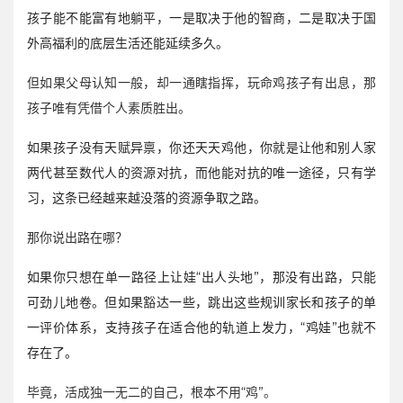
孩子能不能富有地躺平，一是取决于他的智商，二是取决于国
外高福利的底层生活还能延续多久。
但如果父母认知一般，却一通瞎指挥，玩命鸡孩子有出息，那
孩子唯有凭借个人素质胜出。
如果孩子没有天赋异禀，你还天天鸡他，你就是让他和别人家
两代甚至数代人的资源对抗，而他能对抗的唯一途径，只有学
习，这条已经越来越没落的资源争取之路。
那你说出路在哪？
如果你只想在单一路径上让娃“出人头地”，那没有出路，只能
可劲儿地卷。但如果豁达一些，跳出这些规训家长和孩子的单
一评价体系，支持孩子在适合他的轨道上发力，“鸡娃”也就不
存在了。
毕竟，活成独一无二的自己，根本不用“鸡”。