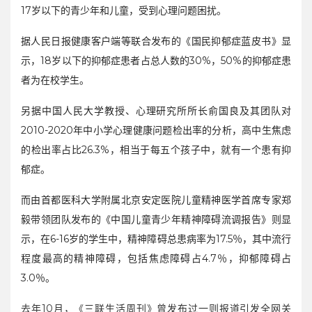
17岁以下的青少年和儿童，受到心理问题困扰。
据人民日报健康客户端等联合发布的《国民抑郁症蓝皮书》显
示，18岁以下的抑郁症患者占总人数的30%，50%的抑郁症患
者为在校学生。
另据中国人民大学教授、心理研究所所长俞国良及其团队对
2010-2020年中小学心理健康问题检出率的分析，高中生焦虑
的检出率占比26.3%，相当于每五个孩子中，就有一个患有抑
郁症。
而由首都医科大学附属北京安定医院儿童精神医学首席专家郑
毅带领团队发布的《中国儿童青少年精神障碍流调报告》则显
示，在6-16岁的学生中，精神障碍总患病率为17.5％，其中流行
程度最高的精神障碍，包括焦虑障碍占4.7％，抑郁障碍占
3.0％。
去年10月，《三联生活周刊》曾发布过一则报道引发全网关